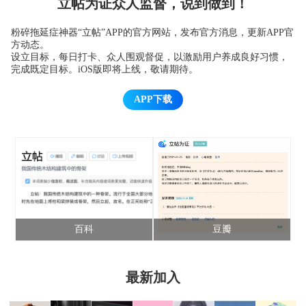
立帖为证众人监督，说到做到！
粉碎拖延症神器“立帖”APP的官方网站，发布官方消息，更新APP官
方动态。
设立目标，每日打卡、众人围观督促，以激励用户养成良好习惯，
完成既定目标。iOS版即将上线，敬请期待。
APP下载
百科
豆瓣
最新加入