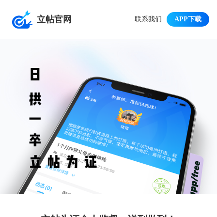
立帖官网
联系我们
APP下载